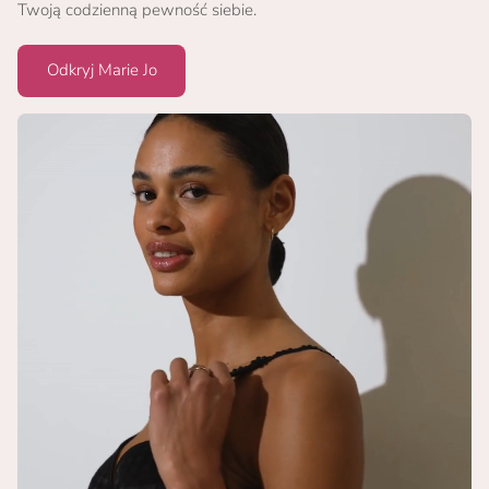
Twoją codzienną pewność siebie.
Odkryj Marie Jo