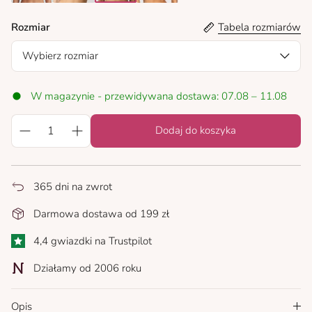
black
florida
bois de rose
sand
Rozmiar
Tabela rozmiarów
Wybierz rozmiar
W magazynie - przewidywana dostawa: 07.08 – 11.08
Dodaj do koszyka
365 dni na zwrot
Darmowa dostawa od 199 zł
4,4 gwiazdki na Trustpilot
Działamy od 2006 roku
Opis