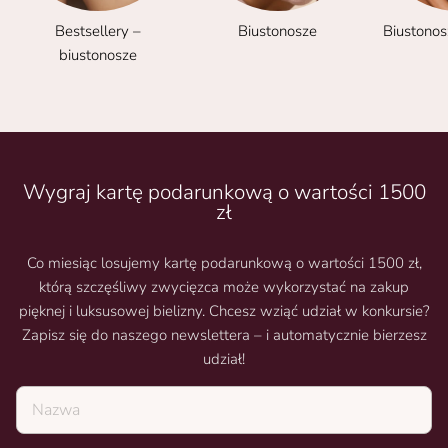
Bestsellery –
Biustonosze
Biustonos
biustonosze
Wygraj kartę podarunkową o wartości 1500
zł
Co miesiąc losujemy kartę podarunkową o wartości 1500 zł,
którą szczęśliwy zwycięzca może wykorzystać na zakup
pięknej i luksusowej bielizny. Chcesz wziąć udział w konkursie?
Zapisz się do naszego newslettera – i automatycznie bierzesz
udział!
Nazwa