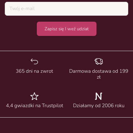
Zapisz się I weź udział
365 dni na zwrot
Darmowa dostawa od 199
zł
4,4 gwiazdki na Trustpilot
Działamy od 2006 roku