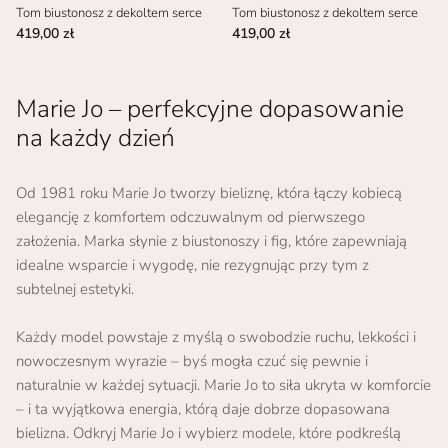
Tom biustonosz z dekoltem serce
Tom biustonosz z dekoltem serce
419,00 zł
419,00 zł
Marie Jo – perfekcyjne dopasowanie
na każdy dzień
Od 1981 roku Marie Jo tworzy bieliznę, która łączy kobiecą
elegancję z komfortem odczuwalnym od pierwszego
założenia. Marka słynie z biustonoszy i fig, które zapewniają
idealne wsparcie i wygodę, nie rezygnując przy tym z
subtelnej estetyki.
Każdy model powstaje z myślą o swobodzie ruchu, lekkości i
nowoczesnym wyrazie – byś mogła czuć się pewnie i
naturalnie w każdej sytuacji. Marie Jo to siła ukryta w komforcie
– i ta wyjątkowa energia, którą daje dobrze dopasowana
bielizna. Odkryj Marie Jo i wybierz modele, które podkreślą