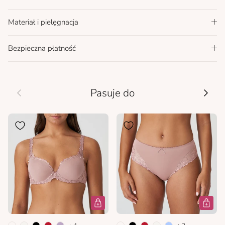
Materiał i pielęgnacja
Bezpieczna płatność
Wcześniej
Nastę
Pasuje do