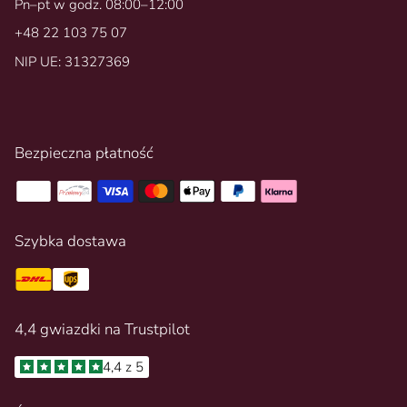
Pn–pt w godz. 08:00–12:00
+48 22 103 75 07
NIP UE: 31327369
Bezpieczna płatność
Szybka dostawa
4,4 gwiazdki na Trustpilot
4,4 z 5