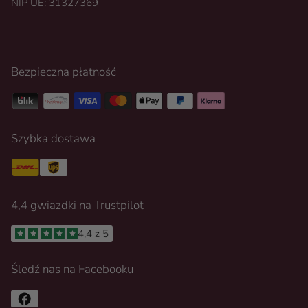
NIP UE: 31327369
Bezpieczna płatność
Szybka dostawa
4,4 gwiazdki na Trustpilot
4,4 z 5
Śledź nas na Facebooku