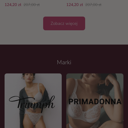
124,20 zł
207,00 zł
124,20 zł
207,00 zł
Zobacz więcej
Marki