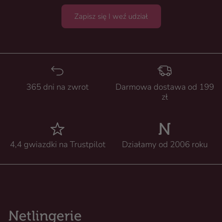
Zapisz się I weź udział
365 dni na zwrot
Darmowa dostawa od 199
zł
4,4 gwiazdki na Trustpilot
Działamy od 2006 roku