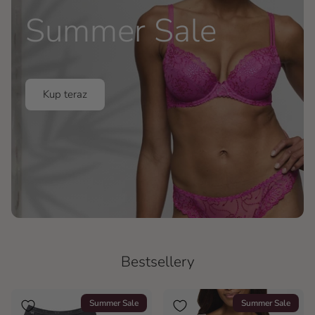
Summer Sale
Kup teraz
Bestsellery
Summer Sale
Summer Sale