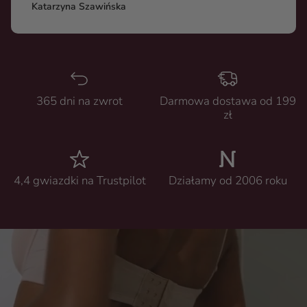
Katarzyna Szawińska
365 dni na zwrot
Darmowa dostawa od 199
zł
4,4 gwiazdki na Trustpilot
Działamy od 2006 roku