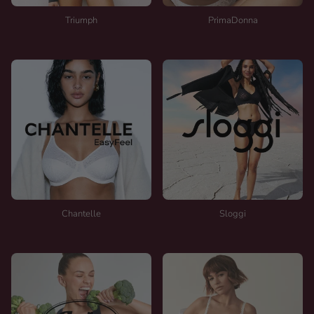
Triumph
PrimaDonna
Chantelle
Sloggi