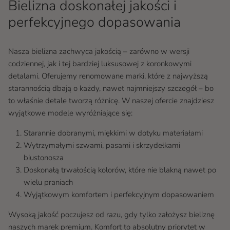
Bielizna doskonałej jakości i
perfekcyjnego dopasowania
Nasza bielizna zachwyca jakością – zarówno w wersji
codziennej, jak i tej bardziej luksusowej z koronkowymi
detalami. Oferujemy renomowane marki, które z najwyższą
starannością dbają o każdy, nawet najmniejszy szczegół – bo
to właśnie detale tworzą różnicę. W naszej ofercie znajdziesz
wyjątkowe modele wyróżniające się:
Starannie dobranymi, miękkimi w dotyku materiałami
Wytrzymałymi szwami, pasami i skrzydełkami
biustonosza
Doskonałą trwałością kolorów, które nie blakną nawet po
wielu praniach
Wyjątkowym komfortem i perfekcyjnym dopasowaniem
Wysoką jakość poczujesz od razu, gdy tylko założysz bieliznę
naszych marek premium. Komfort to absolutny priorytet w