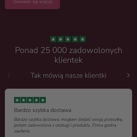
Dowiedz się więcej
Ponad 25 000 zadowolonych
klientek
Tak mówią nasze klientki
Bardzo szybka dostawa
Bardzo szybka dostawa, mogłam śledzić swoją przesyłkę,
jestem zadowolona z obsługi i produktu. Firma godna
zaufania.