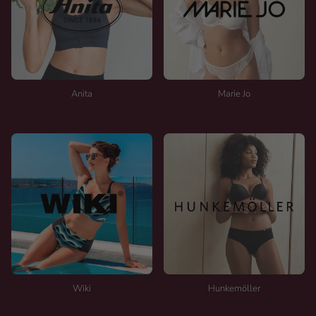
Anita
Marie Jo
Wiki
Hunkemöller