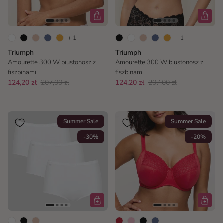
+ 1
+ 1
Triumph
Triumph
Amourette 300 W biustonosz z
Amourette 300 W biustonosz z
fiszbinami
fiszbinami
124,20 zł
207,00 zł
124,20 zł
207,00 zł
Summer Sale
Summer Sale
-30%
-20%