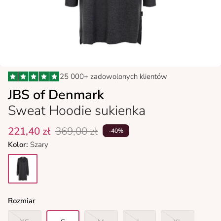
25 000+ zadowolonych klientów
JBS of Denmark
Sweat Hoodie sukienka
221,40 zł
369,00 zł
-40%
Kolor:
Szary
dark grey.
Rozmiar