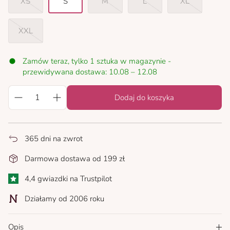
XS
S
M
L
XL
XXL
Zamów teraz, tylko 1 sztuka w magazynie -
przewidywana dostawa: 10.08 – 12.08
Dodaj do koszyka
365 dni na zwrot
Darmowa dostawa od 199 zł
4,4 gwiazdki na Trustpilot
Działamy od 2006 roku
Opis