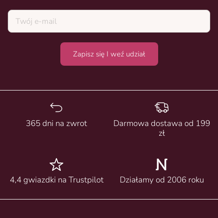
Zapisz się I weź udział
365 dni na zwrot
Darmowa dostawa od 199
zł
4,4 gwiazdki na Trustpilot
Działamy od 2006 roku