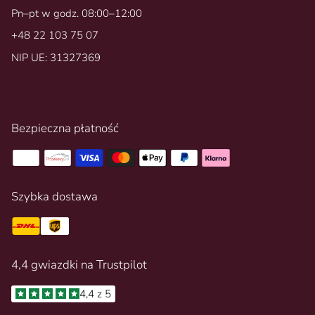
Pn–pt w godz. 08:00–12:00
+48 22 103 75 07
NIP UE: 31327369
Bezpieczna płatność
Szybka dostawa
4,4 gwiazdki na Trustpilot
4,4 z 5