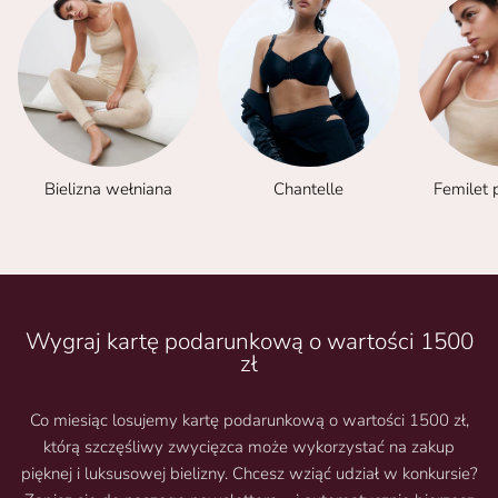
Bielizna wełniana
Chantelle
Femilet 
Wygraj kartę podarunkową o wartości 1500
zł
Co miesiąc losujemy kartę podarunkową o wartości 1500 zł,
którą szczęśliwy zwycięzca może wykorzystać na zakup
pięknej i luksusowej bielizny. Chcesz wziąć udział w konkursie?