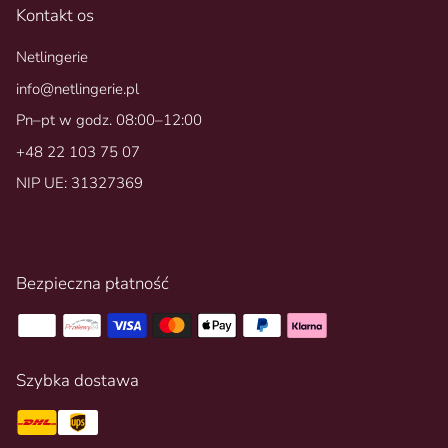
Kontakt os
Netlingerie
info@netlingerie.pl
Pn–pt w godz. 08:00–12:00
+48 22 103 75 07
NIP UE: 31327369
Bezpieczna płatność
Szybka dostawa