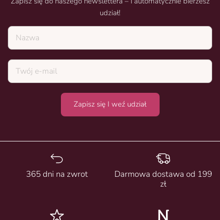
Zapisz się do naszego newslettera – i automatycznie bierzesz
udział!
Nazwa
Zapisz się I weź udział
365 dni na zwrot
Darmowa dostawa od 199
zł