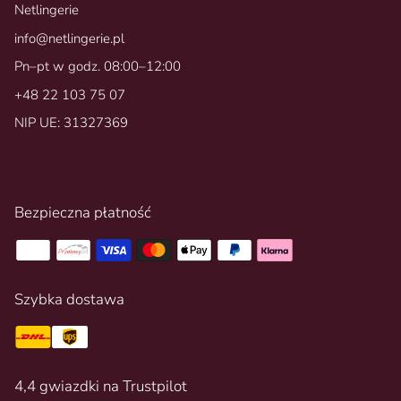
Netlingerie
info@netlingerie.pl
Pn–pt w godz. 08:00–12:00
+48 22 103 75 07
NIP UE: 31327369
Bezpieczna płatność
Szybka dostawa
4,4 gwiazdki na Trustpilot