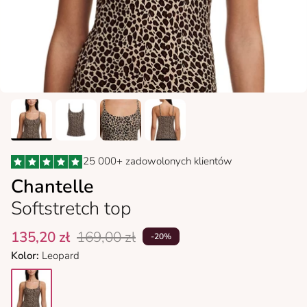
25 000+ zadowolonych klientów
Chantelle
Softstretch top
135,20 zł
169,00 zł
-20%
Kolor:
Leopard