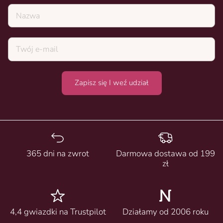
Nazwa
Zapisz się I weź udział
365 dni na zwrot
Darmowa dostawa od 199
zł
4,4 gwiazdki na Trustpilot
Działamy od 2006 roku