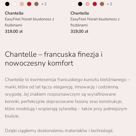
+ 2
+ 2
Chantelle
Chantelle
EasyFeel Norah biustonosz z
EasyFeel Norah biustonosz z
fiszbinami
fiszbinami
319,00 zł
319,00 zł
Chantelle – francuska finezja i
nowoczesny komfort
Chantelle to kwintesencja francuskiego kunsztu bieliźnianego –
marki, która od lat łączy elegancję, innowację i codzienną
wygodę. Jej znakiem rozpoznawczym są wyrafinowane
koronki, perfekcyjnie dopracowane fasony oraz konstrukcje,
które modelują i wspierają sylwetkę – także przy pełniejszym
biuście.
Dzięki ciągłemu doskonaleniu materiałów i technologii,