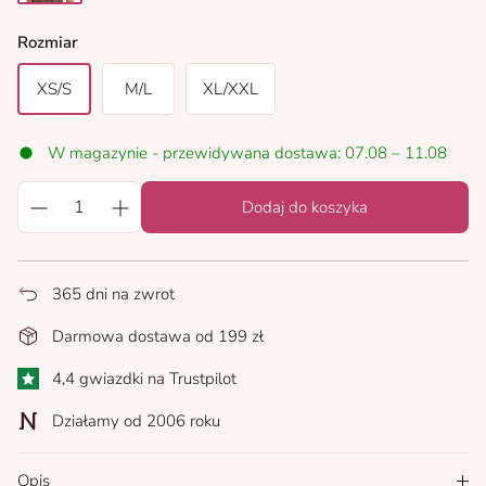
leopard print
Rozmiar
XS/S
M/L
XL/XXL
W magazynie - przewidywana dostawa: 07.08 – 11.08
Dodaj do koszyka
365 dni na zwrot
Darmowa dostawa od 199 zł
4,4 gwiazdki na Trustpilot
Działamy od 2006 roku
Opis