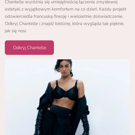
Chantelle wyróżnia się umiejętnością łączenia zmysłowej
estetyki z wyjątkowym komfortem na co dzień. Każdy projekt
odzwierciedla francuską finezję i wieloletnie doświadczenie.
Odkryj Chantelle i znajdź bieliznę, która wygląda tak pięknie,
jak się nosi.
Odkryj Chantelle