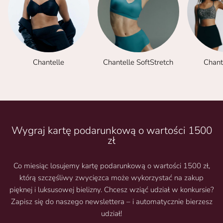
Chantelle
Chantelle SoftStretch
Chant
Wygraj kartę podarunkową o wartości 1500
zł
Co miesiąc losujemy kartę podarunkową o wartości 1500 zł,
którą szczęśliwy zwycięzca może wykorzystać na zakup
pięknej i luksusowej bielizny. Chcesz wziąć udział w konkursie?
Zapisz się do naszego newslettera – i automatycznie bierzesz
udział!