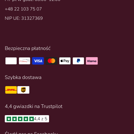
+48 22 103 75 07
NIP UE: 31327369
Bezpieczna płatność
Szybka dostawa
4,4 gwiazdki na Trustpilot
4,4 z 5