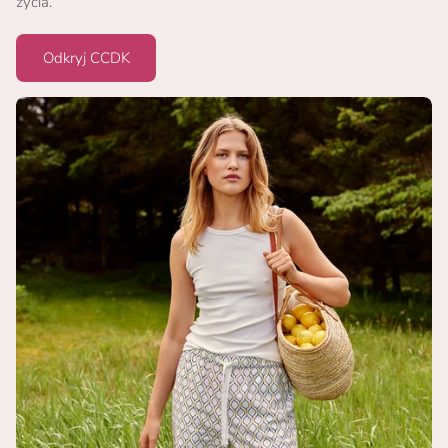
życia.
Odkryj CCDK