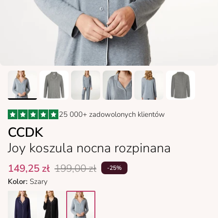
25 000+ zadowolonych klientów
CCDK
Joy koszula nocna rozpinana
149,25 zł
199,00 zł
-25%
Kolor:
Szary