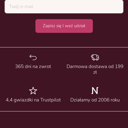
Zapisz się I weź udział
365 dni na zwrot
Darmowa dostawa od 199
zł
4,4 gwiazdki na Trustpilot
Działamy od 2006 roku