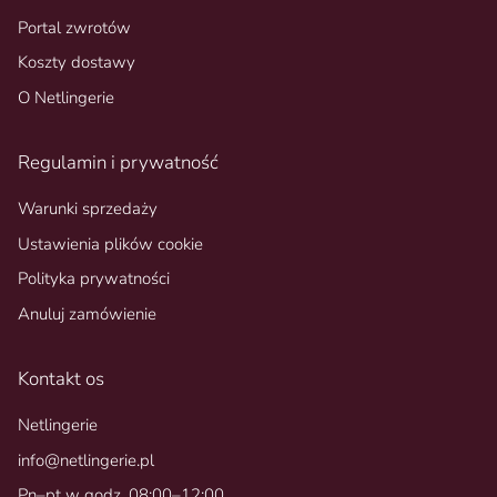
Portal zwrotów
Koszty dostawy
O Netlingerie
Regulamin i prywatność
Warunki sprzedaży
Ustawienia plików cookie
Polityka prywatności
Anuluj zamówienie
Kontakt os
Netlingerie
info@netlingerie.pl
Pn–pt w godz. 08:00–12:00