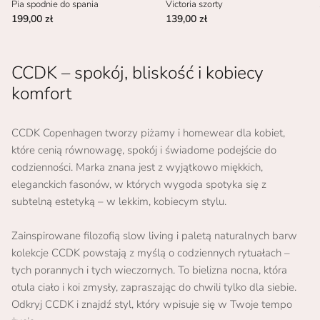
Pia spodnie do spania
Victoria szorty
199,00 zł
139,00 zł
CCDK – spokój, bliskość i kobiecy
komfort
CCDK Copenhagen tworzy piżamy i homewear dla kobiet,
które cenią równowagę, spokój i świadome podejście do
codzienności. Marka znana jest z wyjątkowo miękkich,
eleganckich fasonów, w których wygoda spotyka się z
subtelną estetyką – w lekkim, kobiecym stylu.
Zainspirowane filozofią slow living i paletą naturalnych barw
kolekcje CCDK powstają z myślą o codziennych rytuałach –
tych porannych i tych wieczornych. To bielizna nocna, która
otula ciało i koi zmysły, zapraszając do chwili tylko dla siebie.
Odkryj CCDK i znajdź styl, który wpisuje się w Twoje tempo